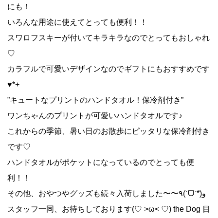
にも！
いろんな用途に使えてとっても便利！！
スワロフスキーが付いてキラキラなのでとってもおしゃれ
♡
カラフルで可愛いデザインなのでギフトにもおすすめです
♥*+
”キュートなプリントのハンドタオル！保冷剤付き”
ワンちゃんのプリントが可愛いハンドタオルです♪
これからの季節、暑い日のお散歩にピッタリな保冷剤付き
です♡
ハンドタオルがポケットになっているのでとっても便
利！！
その他、おやつやグッズも続々入荷しました〜〜٩(ˊᗜˋ*)و
スタッフ一同、お待ちしております(♡ >ω< ♡) the Dog 目