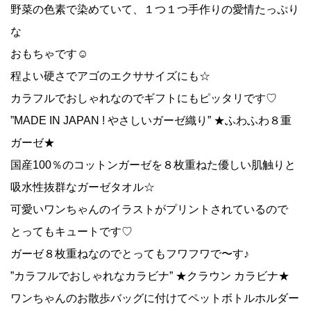
野菜の色素で染めていて、１つ１つ手作りの愛情たっぷり
な
おもちゃです☺
程よい硬さでアゴのエクササイズにも☆
カラフルでおしゃれなのでギフトにもピッタリです♡
”MADE IN JAPAN ! やさしいガーゼ織り” ★ふわふわ８重
ガーゼ★
国産100％のコットンガーゼを８枚重ねた優しい肌触りと
吸水性抜群なガーゼタオル☆
可愛いワンちゃんのイラストがプリントされているので
とってもキュートです♡
ガーゼ８枚重ねなのでとってもフワフワで〜す♪
”カラフルでおしゃれなカラビナ” ★クラウン カラビナ★
ワンちゃんのお散歩バッグに付けてペットボトルホルダー