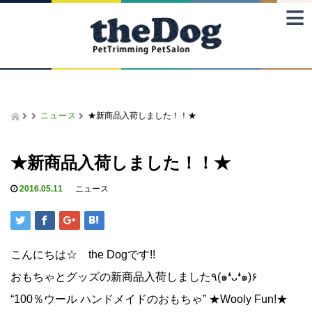
≡
ニュース
★新商品入荷しました！！★
★新商品入荷しました！！★
2016.05.11
ニュース
こんにちは☆ the Dogです!!
おもちゃとグッズの新商品入荷しました٩(๑❛ᴗ❛๑)۶
“100％ウール ハンドメイドのおもちゃ” ★Wooly Fun!★