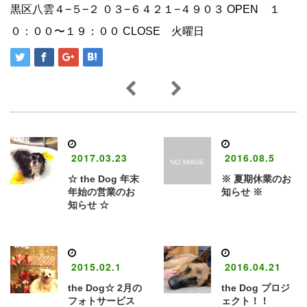
黒区八雲４−５−２ ０３−６４２１−４９０３ OPEN １
０：００〜１９：００ CLOSE 火曜日
2017.03.23
2016.08.5
☆ the Dog 年末
※ 夏期休業のお
年始の営業のお
知らせ ※
知らせ ☆
2015.02.1
2016.04.21
the Dog☆ 2月の
the Dog プロジ
フォトサービス
ェクト！！