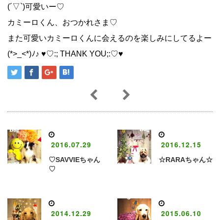
(´▽`)可愛いー♡
カミーロくん、おつかれさま♡
また可愛いカミーロくんに会えるのを楽しみにしてるよー
(*>_<*)ﾉ♪ ♥♡:; THANK YOU;:♡♥
2016.07.29
2016.12.15
♡SAVVIEちゃん
☆RARAちゃん☆
♡
2014.12.29
2015.06.10