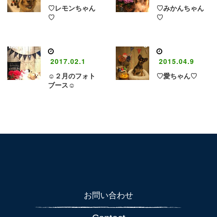
♡レモンちゃん
♡みかんちゃん
♡
♡
2017.02.1
2015.04.9
☺️２月のフォト
♡愛ちゃん♡
ブース☺
お問い合わせ