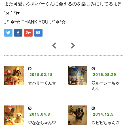
また可愛いシルバーくんに会えるのを楽しみにしてるよ(*
´ω｀*)♥︎
｡*ﾟ✲*☆ THANK YOU ｡*ﾟ✲*☆
2015.02.18
2016.08.29
☆ハリーくん☆
♡ルーシーちゃ
ん♡
2015.04.8
2014.12.5
♡ななちゃん♡
♡ピピちゃん♡