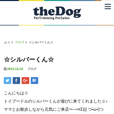
≡
ブログ
☆シルバーくん☆
☆シルバーくん☆
2015.12.14
ブログ
こんにちは☆
トイプードルのシルバーくんが遊びに来てくれました☺♪
ママとお散歩しながら元気にご来店〜─=≡Σ((( つ•̀ω•́)つ