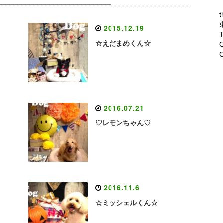
t
2015.12.19
T
☆えだまめくん☆
O
C
2016.07.21
♡レモンちゃん♡
2016.11.6
☆ミッシェルくん☆