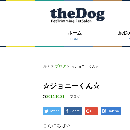
ホーム
the
HOME
ブログ
☆ジョニーくん☆
☆ジョニーくん☆
2014.10.31
ブログ
Tweet
Share
+1
Hatena
こんにちは☆