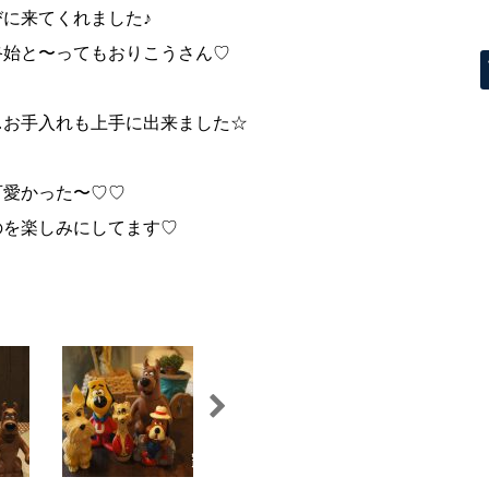
に来てくれました♪
終始と〜ってもおりこうさん♡
…お手入れも上手に出来ました☆
可愛かった〜♡♡
のを楽しみにしてます♡