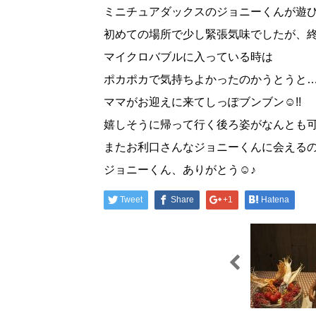
ミニチュアダックスのジョニーくんが遊び
初めての場所で少し緊張気味でしたが、
マイクロバブルに入っている時は
ポカポカで気持ちよかったのかうとうと
ママがお迎えに来てしっぽブンブン☺!!
嬉しそうに帰って行く後ろ姿がなんとも
またお利口さんなジョニーくんに会える
ジョニーくん、ありがとう☺♪
Tweet
Share
+1
Hatena