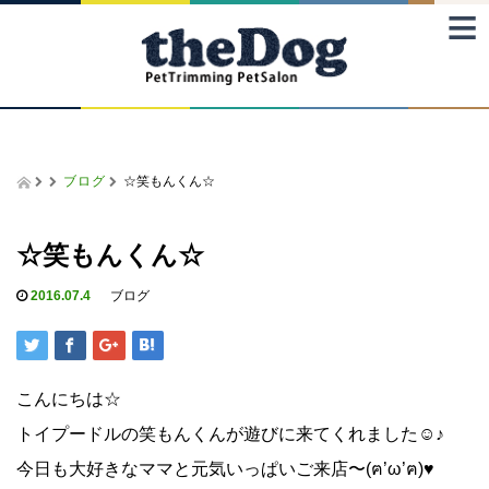
≡
ブログ
☆笑もんくん☆
☆笑もんくん☆
2016.07.4
ブログ
こんにちは☆
トイプードルの笑もんくんが遊びに来てくれました☺♪
今日も大好きなママと元気いっぱいご来店〜(ฅ’ω’ฅ)​♥