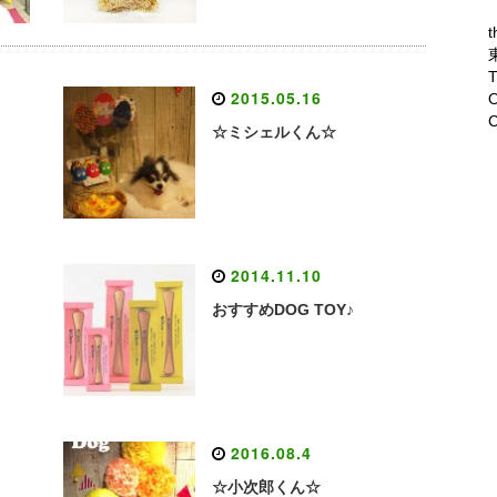
t
T
2015.05.16
O
C
☆ミシェルくん☆
2014.11.10
おすすめDOG TOY♪
2016.08.4
☆小次郎くん☆