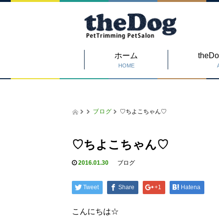
ホーム
the
HOME
ブログ
♡ちよこちゃん♡
♡ちよこちゃん♡
2016.01.30
ブログ
Tweet
Share
+1
Hatena
こんにちは☆