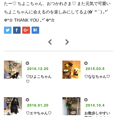
たー♡ ちよこちゃん、おつかれさま♡ また元気で可愛い
ちよこちゃんに会えるのを楽しみにしてるよ(✿´ ꒳ ` ) ｡*ﾟ
✲*☆ THANK YOU ｡*ﾟ✲*☆
2016.12.20
2015.03.5
♡ひよこちゃん
♡ななちゃん♡
♡
2016.01.20
2014.10.4
♡エマちゃん♡
お散歩しやすい