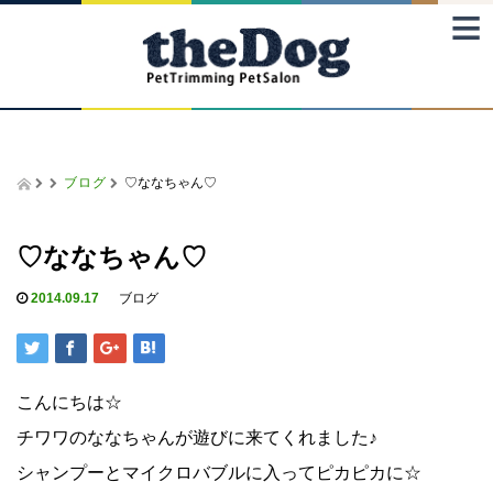
≡
ブログ
♡ななちゃん♡
♡ななちゃん♡
2014.09.17
ブログ
こんにちは☆
チワワのななちゃんが遊びに来てくれました♪
シャンプーとマイクロバブルに入ってピカピカに☆