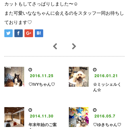
カットもしてさっぱりしました〜☺
また可愛いななちゃんに会えるのをスタッフ一同お待ちし
ております♡
2016.11.25
2016.01.21
♡IVYちゃん♡
☆ミッシェルく
ん☆
2014.11.30
2016.05.7
年末年始のご案
♡ゆきちゃん♡