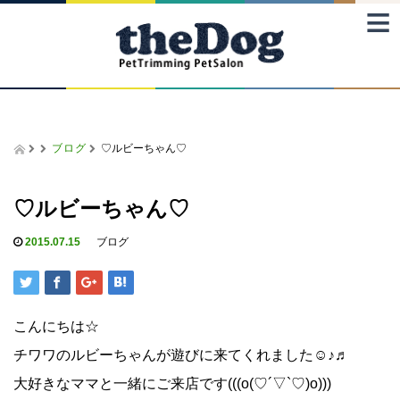
≡
ブログ
♡ルビーちゃん♡
♡ルビーちゃん♡
2015.07.15
ブログ
こんにちは☆
チワワのルビーちゃんが遊びに来てくれました☺♪♬
大好きなママと一緒にご来店です(((o(♡´▽`♡)o)))