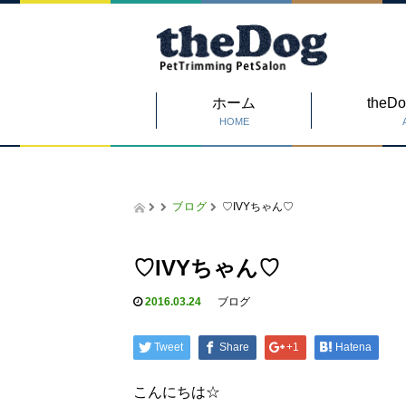
ホーム
the
HOME
ブログ
♡IVYちゃん♡
♡IVYちゃん♡
2016.03.24
ブログ
Tweet
Share
+1
Hatena
こんにちは☆