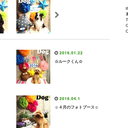
t
T
O
C
2016.01.22
☆ルークくん☆
2016.04.1
☺４月のフォトブース☺