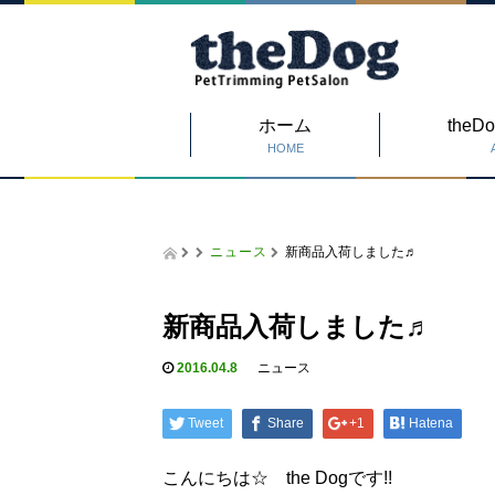
ホーム
the
HOME
ニュース
新商品入荷しました♬
新商品入荷しました♬
2016.04.8
ニュース
Tweet
Share
+1
Hatena
こんにちは☆ the Dogです!!