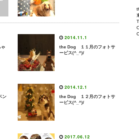
t
T
O
C
2014.11.1
ちゃ
the Dog １１月のフォトサ
ービス(^_^)/
2014.12.1
イベン
the Dog １２月のフォトサ
ービス(^_^)/
2017.06.12